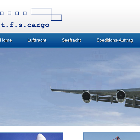
Home
Luftfracht
Seefracht
Speditions-Auftrag