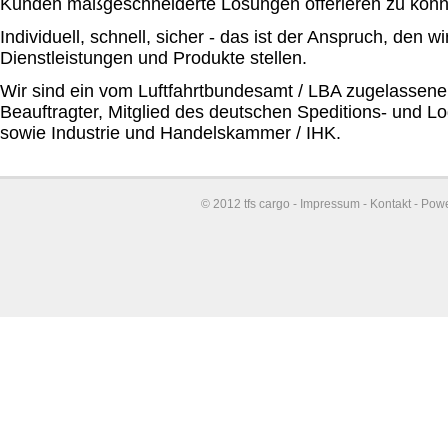
Kunden maßgeschneiderte Lösungen offerieren zu könn
Individuell, schnell, sicher - das ist der Anspruch, den w
Dienstleistungen und Produkte stellen.
Wir sind ein vom Luftfahrtbundesamt / LBA zugelassene
Beauftragter, Mitglied des deutschen Speditions- und L
sowie Industrie und Handelskammer / IHK.
© 2012 tfs cargo -
Impressum
-
Kontakt
- Pow