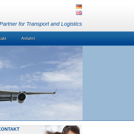
artner for Transport and Logistics
takt
Anfahrt
KONTAKT