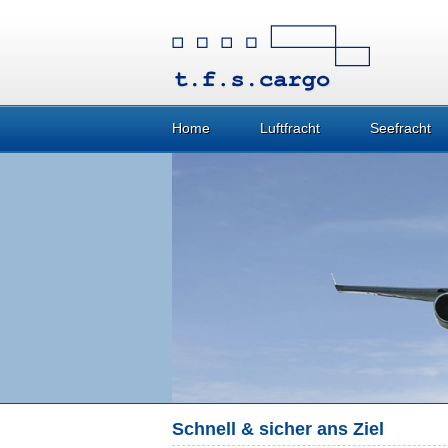
Home
Luftfracht
Seefracht
Schnell & sicher ans Ziel